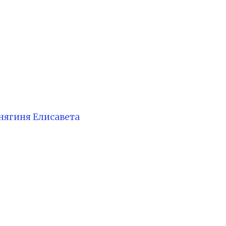
нягиня Елисавета