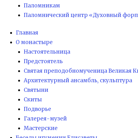
Паломникам
Паломнический центр «Духовный форп
Главная
О монастыре
Настоятельница
Предстоятель
Святая преподобномученица Великая К
Архитектурный ансамбль, скульптура
Святыни
Скиты
Подворье
Галерея-музей
Мастерские
Беседы игумении Елисаветы