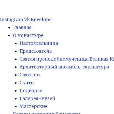
Instagram
Vk
Envelope
Главная
О монастыре
Настоятельница
Предстоятель
Святая преподобномученица Великая К
Архитектурный ансамбль, скульптура
Святыни
Скиты
Подворье
Галерея-музей
Мастерские