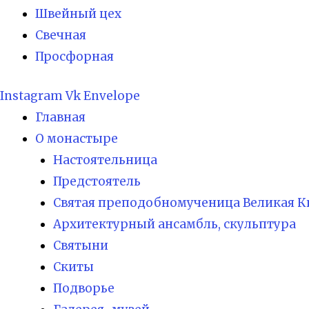
Швейный цех
Свечная
Просфорная
Instagram
Vk
Envelope
Главная
О монастыре
Настоятельница
Предстоятель
Святая преподобномученица Великая К
Архитектурный ансамбль, скульптура
Святыни
Скиты
Подворье