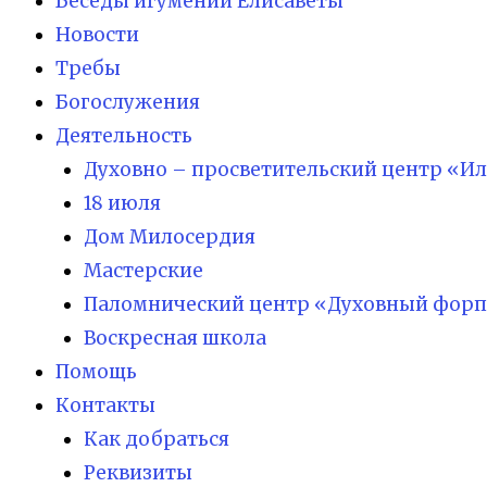
Беседы игумении Елисаветы
Новости
Требы
Богослужения
Деятельность
Духовно – просветительский центр «И
18 июля
Дом Милосердия
Мастерские
Паломнический центр «Духовный форп
Воскресная школа
Помощь
Контакты
Как добраться
Реквизиты