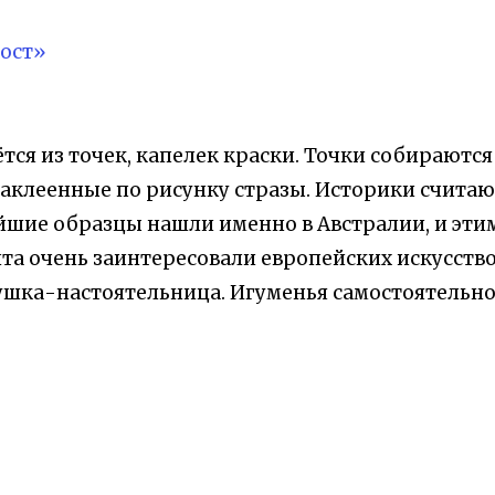
ост»
тся из точек, капелек краски. Точки собираются 
наклеенные по рисунку стразы. Историки считаю
ие образцы нашли именно в Австралии, и этим 
та очень заинтересовали европейских искусство
шка-настоятельница. Игуменья самостоятельно о