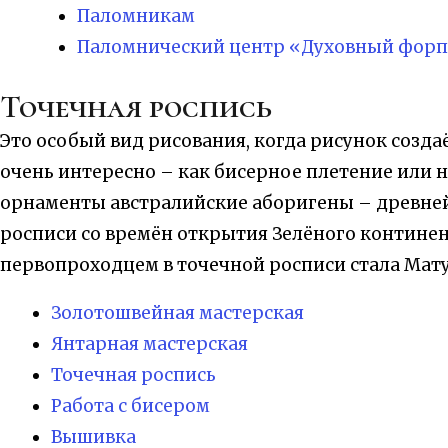
Паломникам
Паломнический центр «Духовный форп
Точечная роспись
Это особый вид рисования, когда рисунок создаё
очень интересно – как бисерное плетение или 
орнаменты австралийские аборигены – древнейш
росписи со времён открытия Зелёного континен
первопроходцем в точечной росписи стала Мату
Золотошвейная мастерская
Янтарная мастерская
Точечная роспись
Работа с бисером
Вышивка