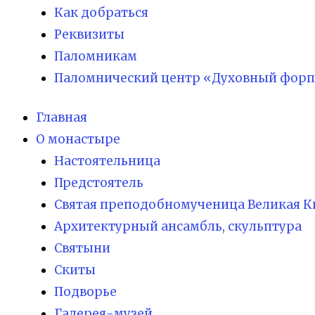
Как добраться
Реквизиты
Паломникам
Паломнический центр «Духовный форп
Главная
О монастыре
Настоятельница
Предстоятель
Святая преподобномученица Великая К
Архитектурный ансамбль, скульптура
Святыни
Скиты
Подворье
Галерея-музей