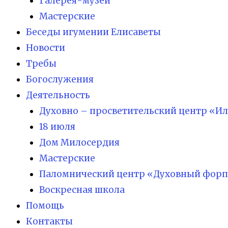
Галерея-музей
Мастерские
Беседы игумении Елисаветы
Новости
Требы
Богослужения
Деятельность
Духовно – просветительский центр «И
18 июля
Дом Милосердия
Мастерские
Паломнический центр «Духовный форп
Воскресная школа
Помощь
Контакты