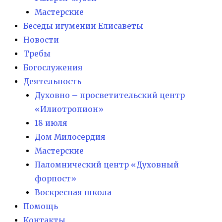
Мастерские
Беседы игумении Елисаветы
Новости
Требы
Богослужения
Деятельность
Духовно – просветительский центр
«Илиотропион»
18 июля
Дом Милосердия
Мастерские
Паломнический центр «Духовный
форпост»
Воскресная школа
Помощь
Контакты