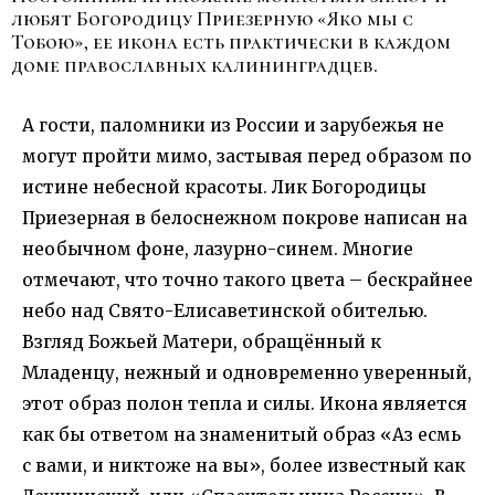
любят Богородицу Приезерную «Яко мы с
Тобою», ее икона есть практически в каждом
доме православных калининградцев.
А гости, паломники из России и зарубежья не
могут пройти мимо, застывая перед образом по
истине небесной красоты. Лик Богородицы
Приезерная в белоснежном покрове написан на
необычном фоне, лазурно-синем. Многие
отмечают, что точно такого цвета – бескрайнее
небо над Свято-Елисаветинской обителью.
Взгляд Божьей Матери, обращённый к
Младенцу, нежный и одновременно уверенный,
этот образ полон тепла и силы. Икона является
как бы ответом на знаменитый образ «Аз есмь
с вами, и никтоже на вы», более известный как