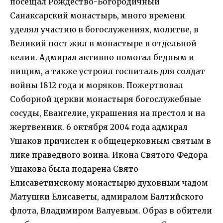
посещал Рождество-Богородичный
Санаксарский монастырь, много времени
уделял участию в богослужениях, молитве, в
Великий пост жил в монастыре в отдельной
келии. Адмирал активно помогал бедным и
нищим, а также устроил госпиталь для солдат
войны 1812 года и моряков. Пожертвовал
Соборной церкви монастыря богослужебные
сосуды, Евангелие, украшения на престол и на
жертвенник. 6 октября 2004 года адмирал
Ушаков причислен к общецерковным святым в
лике праведного воина. Икона Святого Федора
Ушакова была подарена Свято-
Елисаветинскому монастырю духовным чадом
Матушки Елисаветы, адмиралом Балтийского
флота, Владимиром Валуевым. Образ в обители