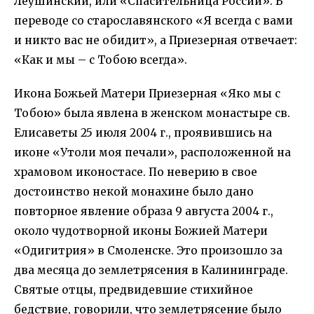
Леушинский, или «Спасительница России». В
переводе со старославянского «Я всегда с вами
и никто вас не обидит», а Приезерная отвечает:
«Как и мы – с Тобою всегда».
Икона Божьей Матери Приезерная «Яко мы с
Тобою» была явлена в женском монастыре св.
Елисаветы 25 июля 2004 г., проявившись на
иконе «Утоли моя печали», расположенной на
храмовом иконостасе. По неверию в свое
достоинство некой монахине было дано
повторное явление образа 9 августа 2004 г.,
около чудотворной иконы Божией Матери
«Одигитрия» в Смоленске. Это произошло за
два месяца до землетрясения в Калининграде.
Святые отцы, предвидевшие стихийное
бедствие, говорили, что землетрясение было