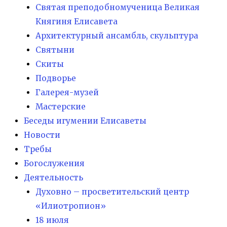
Святая преподобномученица Великая
Княгиня Елисавета
Архитектурный ансамбль, скульптура
Святыни
Скиты
Подворье
Галерея-музей
Мастерские
Беседы игумении Елисаветы
Новости
Требы
Богослужения
Деятельность
Духовно – просветительский центр
«Илиотропион»
18 июля