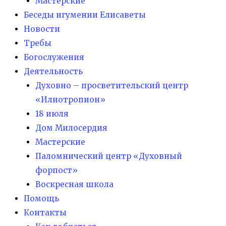
Мастерские
Беседы игумении Елисаветы
Новости
Требы
Богослужения
Деятельность
Духовно – просветительский центр
«Илиотропион»
18 июля
Дом Милосердия
Мастерские
Паломнический центр «Духовный
форпост»
Воскресная школа
Помощь
Контакты