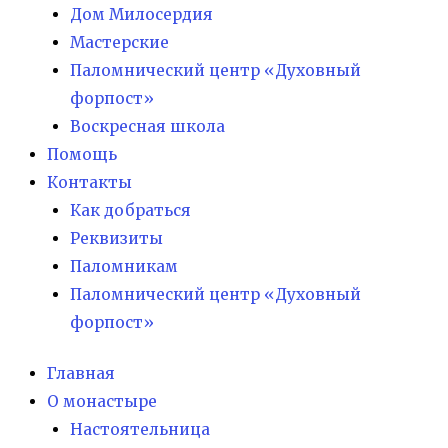
Дом Милосердия
Мастерские
Паломнический центр «Духовный
форпост»
Воскресная школа
Помощь
Контакты
Как добраться
Реквизиты
Паломникам
Паломнический центр «Духовный
форпост»
Главная
О монастыре
Настоятельница