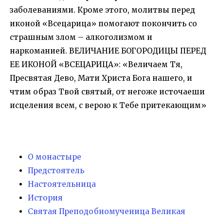
заболеваниями. Кроме этого, молитвы перед
иконой «Всецарица» помогают покончить со
страшным злом – алкоголизмом и
наркоманией. ВЕЛИЧАНИЕ БОГОРОДИЦЫ ПЕРЕД
ЕЕ ИКОНОЙ «ВСЕЦАРИЦА»: «Величаем Тя,
Пресвятая Дево, Мати Христа Бога нашего, и
чтим образ Твой святый, от негоже источаеши
исцеления всем, с верою к Тебе притекающим»
О монастыре
Предстоятель
Настоятельница
История
Святая Преподобномученица Великая