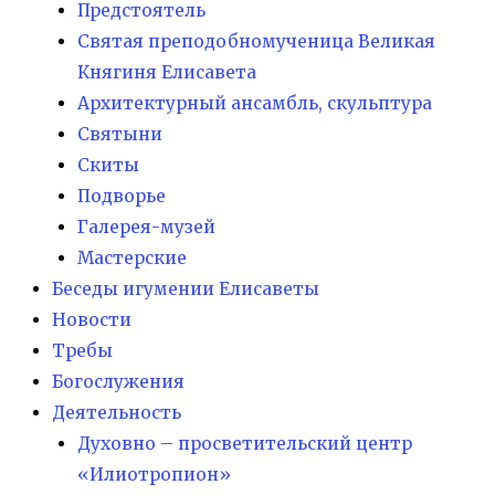
Предстоятель
Святая преподобномученица Великая
Княгиня Елисавета
Архитектурный ансамбль, скульптура
Святыни
Скиты
Подворье
Галерея-музей
Мастерские
Беседы игумении Елисаветы
Новости
Требы
Богослужения
Деятельность
Духовно – просветительский центр
«Илиотропион»