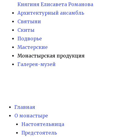
Княгиня Елисавета Романова
Архитектурный ансамбль
Святыни
Скиты
Подворье
Мастерские
Монастырская продукция
Галерея-музей
Главная
О монастыре
Настоятельница
Предстоятель