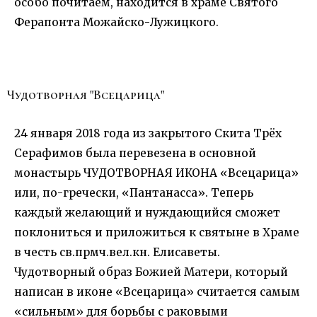
особо почитаем, находится в храме Святого
Ферапонта Можайско-Лужицкого.
Чудотворная "Всецарица"
24 января 2018 года из закрытого Скита Трёх
Серафимов была перевезена в основной
монастырь ЧУДОТВОРНАЯ ИКОНА «Всецарица»
или, по-гречески, «Пантанасса». Теперь
каждый желающий и нуждающийся сможет
поклониться и приложиться к святыне в Храме
в честь св.прмч.вел.кн. Елисаветы.
Чудотворный образ Божией Матери, который
написан в иконе «Всецарица» считается самым
«сильным» для борьбы с раковыми