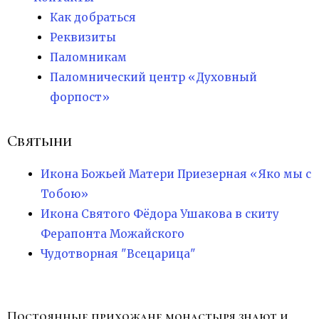
Как добраться
Реквизиты
Паломникам
Паломнический центр «Духовный
форпост»
Святыни
Икона Божьей Матери Приезерная «Яко мы с
Тобою»
Икона Святого Фёдора Ушакова в скиту
Ферапонта Можайского
Чудотворная "Всецарица"
Постоянные прихожане монастыря знают и