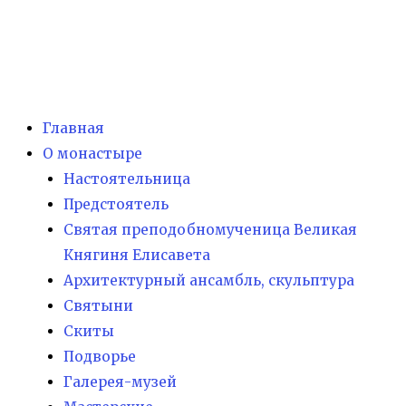
Главная
О монастыре
Настоятельница
Предстоятель
Святая преподобномученица Великая
Княгиня Елисавета
Архитектурный ансамбль, скульптура
Святыни
Скиты
Подворье
Галерея-музей