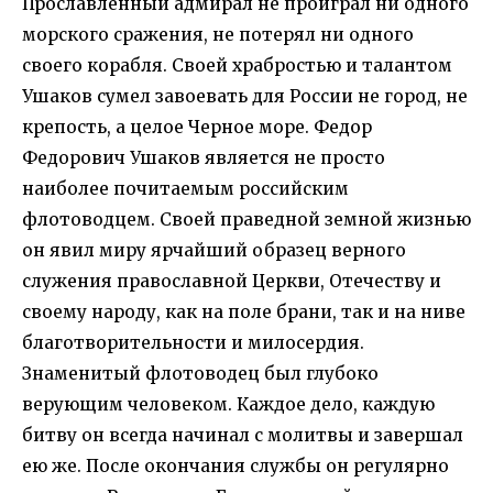
Прославленный адмирал не проиграл ни одного
морского сражения, не потерял ни одного
своего корабля. Своей храбростью и талантом
Ушаков сумел завоевать для России не город, не
крепость, а целое Черное море. Федор
Федорович Ушаков является не просто
наиболее почитаемым российским
флотоводцем. Своей праведной земной жизнью
он явил миру ярчайший образец верного
служения православной Церкви, Отечеству и
своему народу, как на поле брани, так и на ниве
благотворительности и милосердия.
Знаменитый флотоводец был глубоко
верующим человеком. Каждое дело, каждую
битву он всегда начинал с молитвы и завершал
ею же. После окончания службы он регулярно