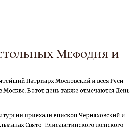
стольных Мефодия и
вятейший Патриарх Московский и всея Руси
Москве. В этот день также отмечаются День
итургии приехали епископ Черняховский и
Альманах Свято-Елисаветинского женского