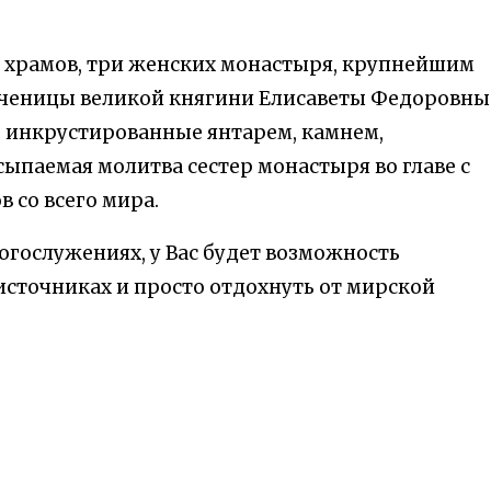
х храмов, три женских монастыря, крупнейшим
ученицы великой княгини Елисаветы Федоровны
 инкрустированные янтарем, камнем,
ыпаемая молитва сестер монастыря во главе с
 со всего мира.
огослужениях, у Вас будет возможность
источниках и просто отдохнуть от мирской