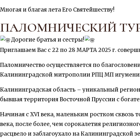
Многая и благая лета Его Святейшеству!
ПАЛОМНИЧЕСКИЙ ТУР с 
Дорогие братья и сестры!
Приглашаем Вас с 22 по 28 МАРТА 2025 г. сове
Паломничество осуществляется по благословен
Калининградской митрополии РПЦ МП игумении
Калининградская область – уникальный регион
бывшая территория Восточной Пруссии с бога
Начиная с XVI века, маленьким ростком сквозь 
века, после более, чем сорокалетия религиозно
расцвело и заблагоухало на Калининградской з