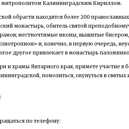
и, митрополитом Калининградским Кириллом.
ской обрасти находятся более 200 православны
нский монастырь, обитель святой преподобном
рамов; местночтимые иконы, вышитые бисером,
иотропион» и, конечно, в первую очередь, неус
огое другое привлекает в монастырь паломников
и и храмы Янтарного края, примете участие в б
нинградской, помолиться, окунуться в святых 
!
ращаться по телефону: