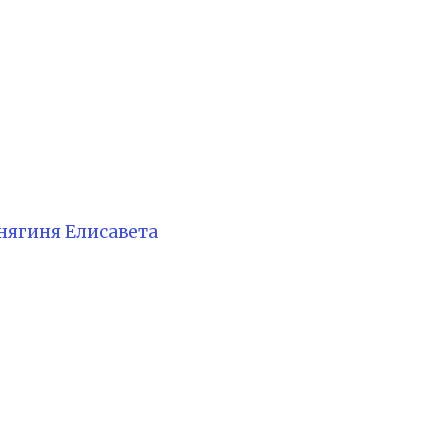
нягиня Елисавета