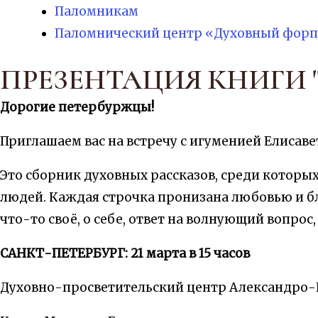
Паломникам
Паломнический центр «Духовный форп
ПРЕЗЕНТАЦИЯ КНИГИ 
Дорогие петербуржцы!
Приглашаем вас на встречу с игуменией Елисаве
Это сборник духовных рассказов, среди которы
людей. Каждая строчка пронизана любовью и бл
что-то своё, о себе, ответ на волнующий вопрос
САНКТ-ПЕТЕРБУРГ: 21 марта в 15 часов
Духовно-просветительский центр Александро-Не