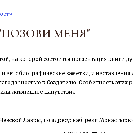
ост»
"ПОЗОВИ МЕНЯ"
той, на которой состоится презентация книги д
х и автобиографические заметки, и наставления
агодарностью к Создателю. Особенность этих ра
, или жизненное напутствие.
вской Лавры, по адресу: наб. реки Монастырки,