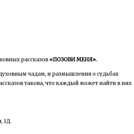
уховных рассказов
«ПОЗОВИ МЕНЯ».
 духовным чадам, и размышления о судьбах
ссказов такова, что каждый может найти в них
 1Д.