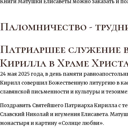
Книги Матушки Елисаветы можно заказать и получ
Паломничество - трудн
Патриаршее служение в
Кирилла в Храме Христ
24 мая 2025 года, в день памяти равноапостоль
Кирилл совершил Божественную литургию в каф
славянской письменности и культуры и тезоим
Поздравить Святейшего Патриарха Кирилла с т
Славский Николай и игумения Елисавета. Мату
монастыря и картину «Солнце любви».