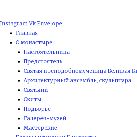
Instagram
Vk
Envelope
Главная
О монастыре
Настоятельница
Предстоятель
Святая преподобномученица Великая К
Архитектурный ансамбль, скульптура
Святыни
Скиты
Подворье
Галерея-музей
Мастерские