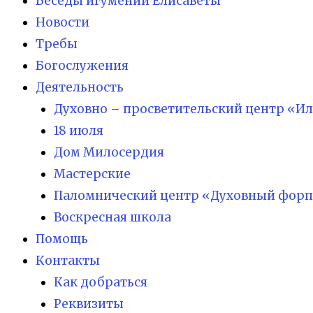
Беседы игумении Елисаветы
Новости
Требы
Богослужения
Деятельность
Духовно – просветительский центр «И
18 июля
Дом Милосердия
Мастерские
Паломнический центр «Духовный форп
Воскресная школа
Помощь
Контакты
Как добраться
Реквизиты