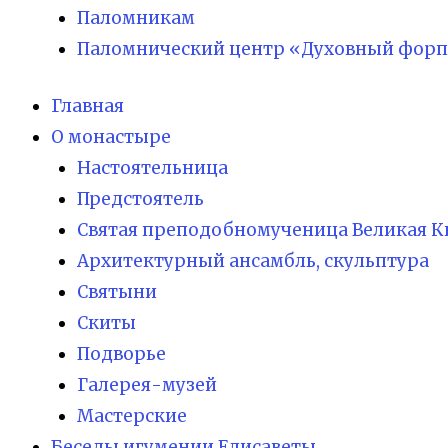
Паломникам
Паломнический центр «Духовный форп
Главная
О монастыре
Настоятельница
Предстоятель
Святая преподобномученица Великая К
Архитектурный ансамбль, скульптура
Святыни
Скиты
Подворье
Галерея-музей
Мастерские
Беседы игумении Елисаветы