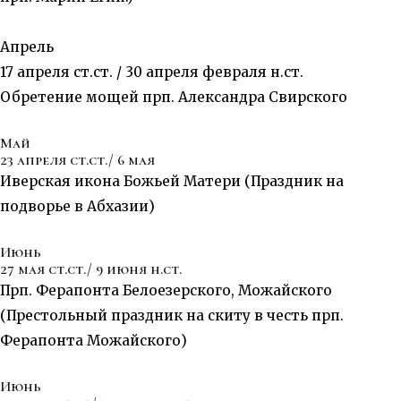
Апрель
17 апреля ст.ст. / 30 апреля февраля н.ст.
Обретение мощей прп. Александра Свирского
Май
23 апреля ст.ст./ 6 мая
Иверская икона Божьей Матери (Праздник на
подворье в Абхазии)
Июнь
27 мая ст.ст./ 9 июня н.ст.
Прп. Ферапонта Белоезерского, Можайского
(Престольный праздник на скиту в честь прп.
Ферапонта Можайского)
Июнь