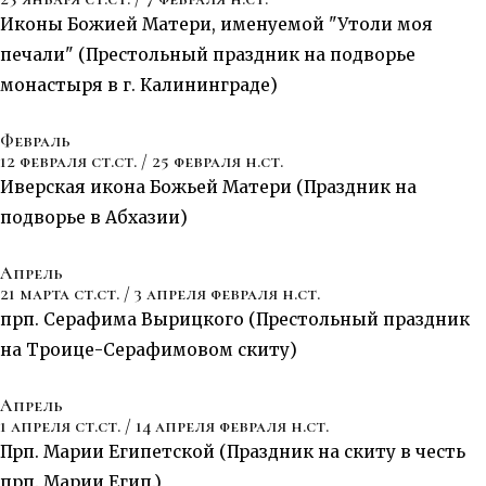
Иконы Божией Матери, именуемой "Утоли моя
печали" (Престольный праздник на подворье
монастыря в г. Калининграде)
Февраль
12 февраля ст.ст. / 25 февраля н.ст.
Иверская икона Божьей Матери (Праздник на
подворье в Абхазии)
Апрель
21 марта ст.ст. / 3 апреля февраля н.ст.
прп. Серафима Вырицкого (Престольный праздник
на Троице-Серафимовом скиту)
Апрель
1 апреля ст.ст. / 14 апреля февраля н.ст.
Прп. Марии Египетской (Праздник на скиту в честь
прп. Марии Егип.)