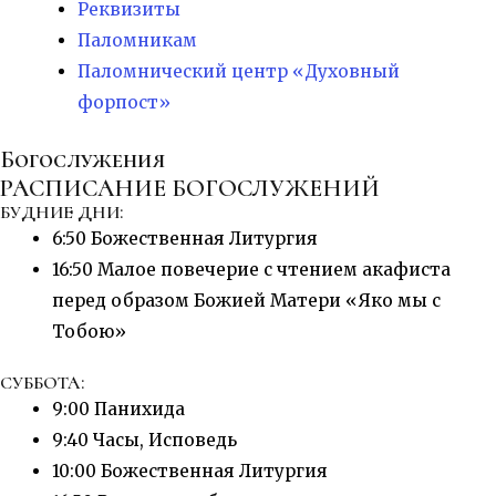
Реквизиты
Паломникам
Паломнический центр «Духовный
форпост»
Богослужения
РАСПИСАНИЕ БОГОСЛУЖЕНИЙ
БУДНИЕ ДНИ:
6:50 Божественная Литургия
16:50 Малое повечерие с чтением акафиста
перед образом Божией Матери «Яко мы с
Тобою»
СУББОТА:
9:00 Панихида
9:40 Часы, Исповедь
10:00 Божественная Литургия