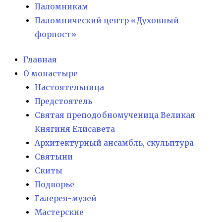
Паломникам
Паломнический центр «Духовный
форпост»
Главная
О монастыре
Настоятельница
Предстоятель
Святая преподобномученица Великая
Княгиня Елисавета
Архитектурный ансамбль, скульптура
Святыни
Скиты
Подворье
Галерея-музей
Мастерские