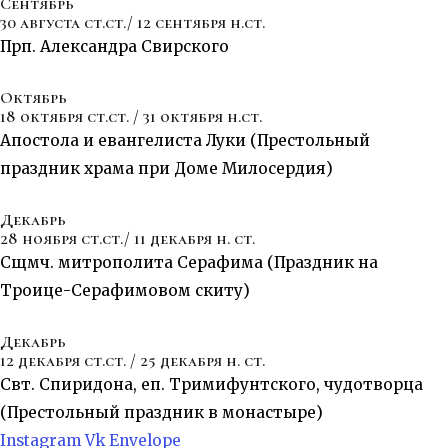
Сентябрь
30 августа ст.ст./ 12 сентября н.ст.
Прп. Александра Свирского
Октябрь
18 октября ст.ст. / 31 октября н.ст.
Апостола и евангелиста Луки (Престольный
праздник храма при Доме Милосердия)
Декабрь
28 ноября ст.ст./ 11 декабря н. ст.
Сщмч. митрополита Серафима (Праздник на
Троице-Серафимовом скиту)
Декабрь
12 декабря ст.ст. / 25 декабря н. ст.
Свт. Спиридона, еп. Тримифунтского, чудотворца
(Престольный праздник в монастыре)
Instagram
Vk
Envelope