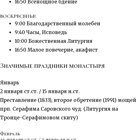
16:50 Всенощное бдение
ВОСКРЕСЕНЬЕ:
9:00 Благодарственный молебен
9:40 Часы, Исповедь
10:00 Божественная Литургия
16:50 Малое повечерие, акафист
Значимые праздники монастыря
Январь
2 января ст.ст. / 15 января н.ст.
Преставление (1833), второе обретение (1991) мощей
прп. Серафима Саровского чуд. (Литургия на
Троице-Серафимовом скиту)
Февраль
25 января ст.ст. / 7 февраля н.ст.