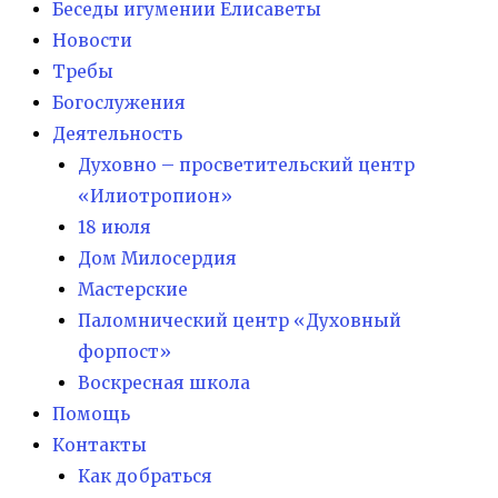
Беседы игумении Елисаветы
Новости
Требы
Богослужения
Деятельность
Духовно – просветительский центр
«Илиотропион»
18 июля
Дом Милосердия
Мастерские
Паломнический центр «Духовный
форпост»
Воскресная школа
Помощь
Контакты
Как добраться