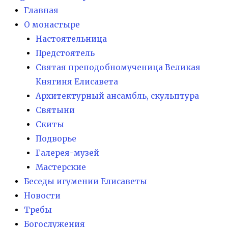
Главная
О монастыре
Настоятельница
Предстоятель
Святая преподобномученица Великая
Княгиня Елисавета
Архитектурный ансамбль, скульптура
Святыни
Скиты
Подворье
Галерея-музей
Мастерские
Беседы игумении Елисаветы
Новости
Требы
Богослужения