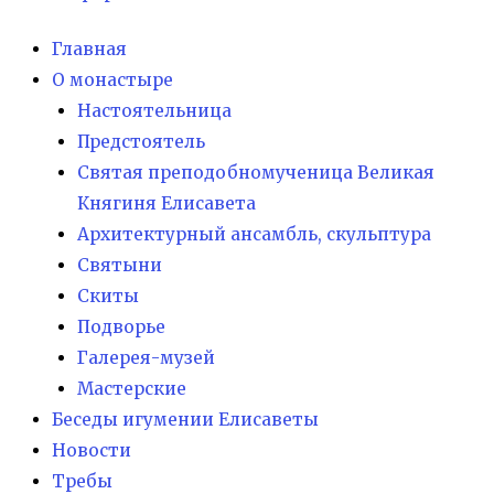
Главная
О монастыре
Настоятельница
Предстоятель
Святая преподобномученица Великая
Княгиня Елисавета
Архитектурный ансамбль, скульптура
Святыни
Скиты
Подворье
Галерея-музей
Мастерские
Беседы игумении Елисаветы
Новости
Требы