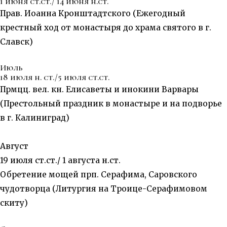
1 июня ст.ст./ 14 июня н.ст.
Прав. Иоанна Кронштадтского (Ежегодный
крестный ход от монастыря до храма святого в г.
Славск)
Июль
18 июля н. ст./5 июля ст.ст.
Прмцц. вел. кн. Елисаветы и инокини Варвары
(Престольный праздник в монастыре и на подворье
в г. Калиниград)
Август
19 июля ст.ст./ 1 августа н.ст.
Обретение мощей прп. Серафима, Саровского
чудотворца (Литургия на Троице-Серафимовом
скиту)