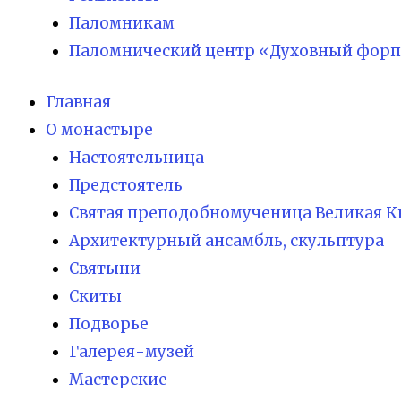
Паломникам
Паломнический центр «Духовный форп
Главная
О монастыре
Настоятельница
Предстоятель
Святая преподобномученица Великая К
Архитектурный ансамбль, скульптура
Святыни
Скиты
Подворье
Галерея-музей
Мастерские