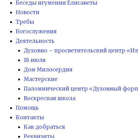
Беседы игумении Елисаветы
Новости
Требы
Богослужения
Деятельность
Духовно – просветительский центр «И
18 июля
Дом Милосердия
Мастерские
Паломнический центр «Духовный форп
Воскресная школа
Помощь
Контакты
Как добраться
Реквизиты