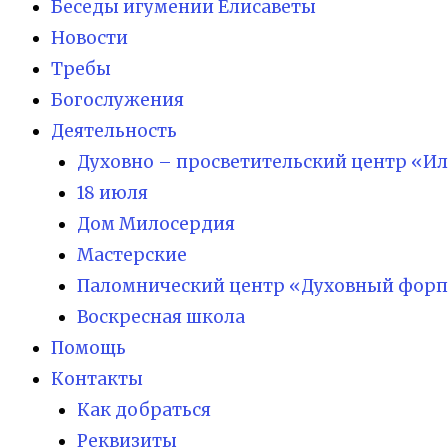
Беседы игумении Елисаветы
Новости
Требы
Богослужения
Деятельность
Духовно – просветительский центр «И
18 июля
Дом Милосердия
Мастерские
Паломнический центр «Духовный форп
Воскресная школа
Помощь
Контакты
Как добраться
Реквизиты