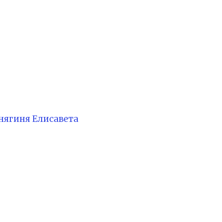
нягиня Елисавета