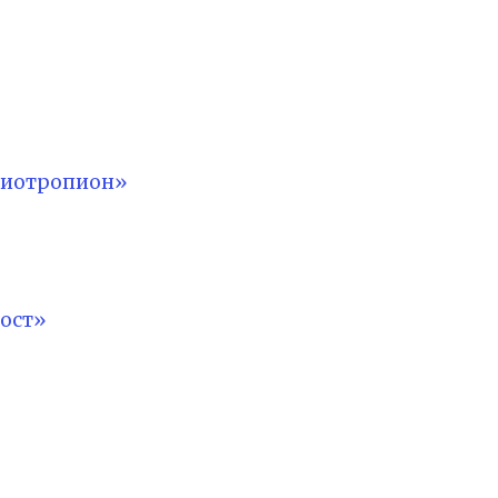
лиотропион»
ост»