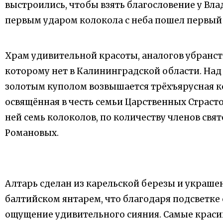
выстроились, чтобы взять благословение у Вла
первым ударом колокола с неба пошел первый 
Храм удивительной красоты, аналогов убранст
которому нет в Калининградской области. Над
золотым куполом возвышается трёхъярусная к
освящённая в честь семьи Царственных Страсто
ней семь колоколов, по количеству членов свя
Романовых.
Алтарь сделан из карельской березы и украше
балтийском янтарем, что благодаря подсветке 
ощущение удивительного сияния. Самые краси