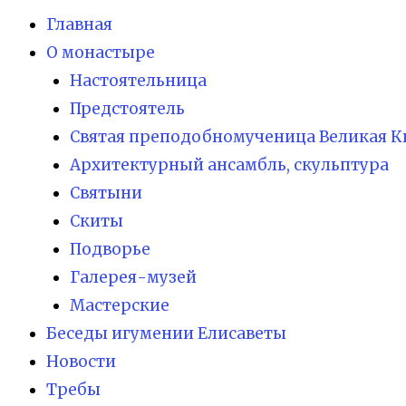
Главная
О монастыре
Настоятельница
Предстоятель
Святая преподобномученица Великая К
Архитектурный ансамбль, скульптура
Святыни
Скиты
Подворье
Галерея-музей
Мастерские
Беседы игумении Елисаветы
Новости
Требы