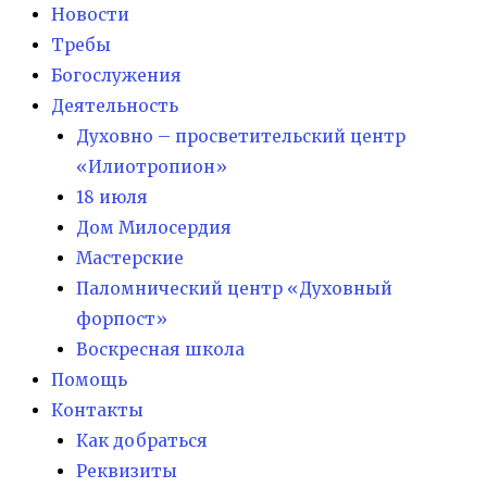
Новости
Требы
Богослужения
Деятельность
Духовно – просветительский центр
«Илиотропион»
18 июля
Дом Милосердия
Мастерские
Паломнический центр «Духовный
форпост»
Воскресная школа
Помощь
Контакты
Как добраться
Реквизиты