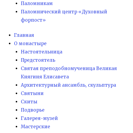
Паломникам
Паломнический центр «Духовный
форпост»
Главная
О монастыре
Настоятельница
Предстоятель
Святая преподобномученица Великая
Княгиня Елисавета
Архитектурный ансамбль, скульптура
Святыни
Скиты
Подворье
Галерея-музей
Мастерские