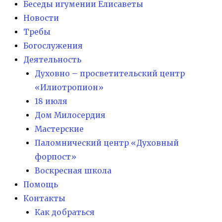
Беседы игумении Елисаветы
Новости
Требы
Богослужения
Деятельность
Духовно – просветительский центр
«Илиотропион»
18 июля
Дом Милосердия
Мастерские
Паломнический центр «Духовный
форпост»
Воскресная школа
Помощь
Контакты
Как добраться