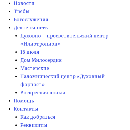
Новости
Требы
Богослужения
Деятельность
Духовно – просветительский центр
«Илиотропион»
18 июля
Дом Милосердия
Мастерские
Паломнический центр «Духовный
форпост»
Воскресная школа
Помощь
Контакты
Как добраться
Реквизиты