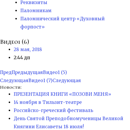
Реквизиты
Паломникам
Паломнический центр «Духовный
форпост»
Видео1 (6)
28 мая, 2018
2:44 дп
Пред
Предыдущая
Видео1 (5)
Следующая
Видео1 (7)
Следующая
Новости:
ПРЕЗЕНТАЦИЯ КНИГИ «ПОЗОВИ МЕНЯ»
14 ноября в Тильзит-театре
Российско-греческий фестиваль
День Святой Преподобномученицы Великой
Княгини Елисаветы 18 июля!