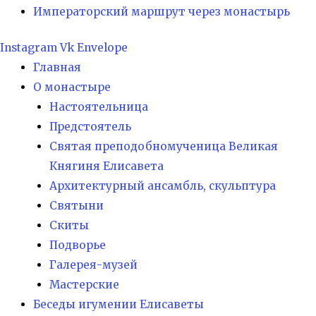
Императорский маршрут через монастырь
Instagram
Vk
Envelope
Главная
О монастыре
Настоятельница
Предстоятель
Святая преподобномученица Великая
Княгиня Елисавета
Архитектурный ансамбль, скульптура
Святыни
Скиты
Подворье
Галерея-музей
Мастерские
Беседы игумении Елисаветы