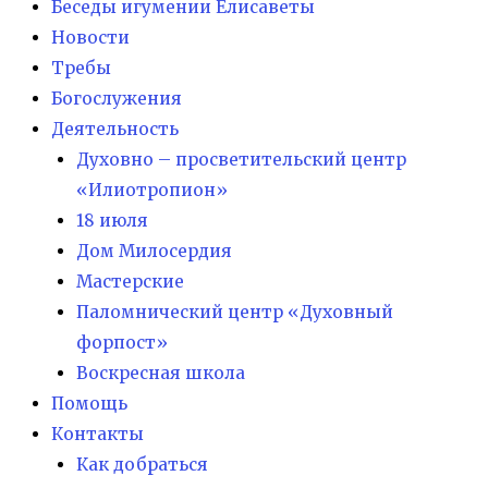
Беседы игумении Елисаветы
Новости
Требы
Богослужения
Деятельность
Духовно – просветительский центр
«Илиотропион»
18 июля
Дом Милосердия
Мастерские
Паломнический центр «Духовный
форпост»
Воскресная школа
Помощь
Контакты
Как добраться