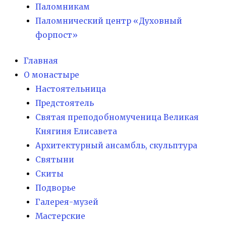
Паломникам
Паломнический центр «Духовный
форпост»
Главная
О монастыре
Настоятельница
Предстоятель
Святая преподобномученица Великая
Княгиня Елисавета
Архитектурный ансамбль, скульптура
Святыни
Скиты
Подворье
Галерея-музей
Мастерские