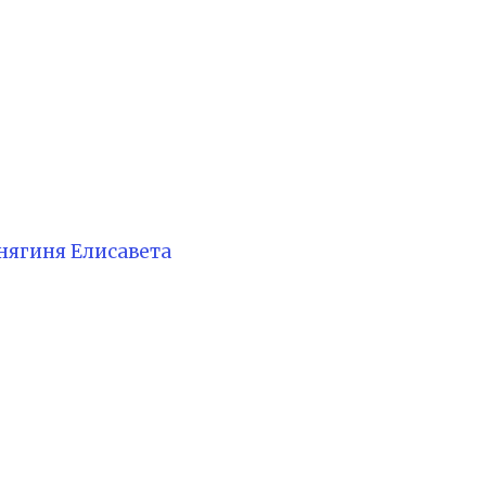
нягиня Елисавета