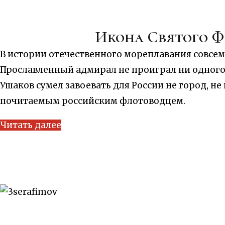
Икона Святого Ф
В истории отечественного мореплавания совсем
Прославленный адмирал не проиграл ни одного 
Ушаков сумел завоевать для России не город, н
почитаемым российским флотоводцем.
Читать далее