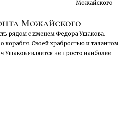
понта Можайского
ть рядом с именем Федора Ушакова.
о корабля. Своей храбростью и талантом
ич Ушаков является не просто наиболее