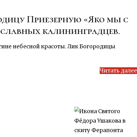
дицу Приезерную «Яко мы с
вославных калининградцев.
стине небесной красоты. Лик Богородицы
Читать далее