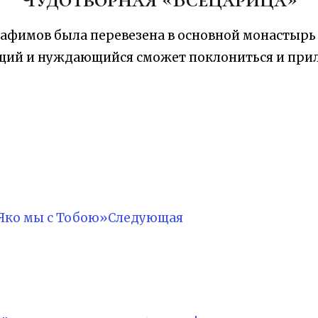
Серафимов была перевезена в основной монасты
щий и нуждающийся сможет поклониться и прило
Яко мы с Тобою»
Следующая