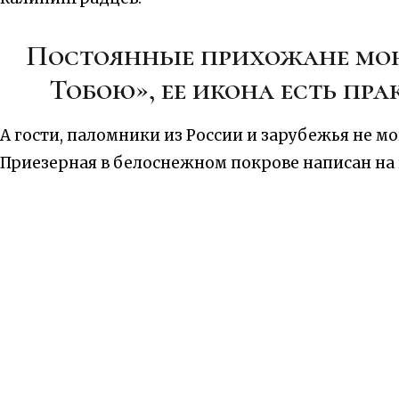
Постоянные прихожане мон
Тобою», ее икона есть пр
А гости, паломники из России и зарубежья не м
Приезерная в белоснежном покрове написан на