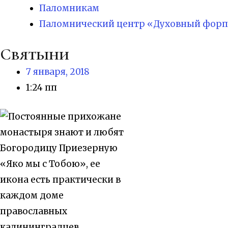
Паломникам
Паломнический центр «Духовный форп
Святыни
7 января, 2018
1:24 пп