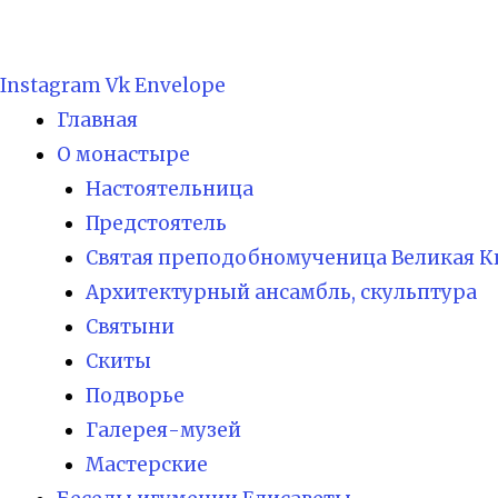
Instagram
Vk
Envelope
Главная
О монастыре
Настоятельница
Предстоятель
Святая преподобномученица Великая К
Архитектурный ансамбль, скульптура
Святыни
Скиты
Подворье
Галерея-музей
Мастерские