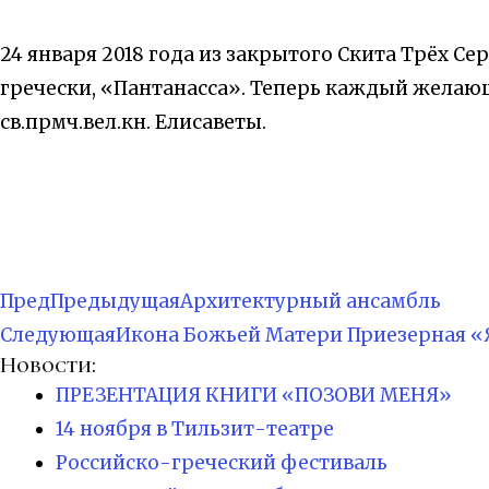
24 января 2018 года из закрытого Скита Трёх 
гречески, «Пантанасса». Теперь каждый желаю
св.прмч.вел.кн. Елисаветы.
Пред
Предыдущая
Архитектурный ансамбль
Следующая
Икона Божьей Матери Приезерная «
Новости:
ПРЕЗЕНТАЦИЯ КНИГИ «ПОЗОВИ МЕНЯ»
14 ноября в Тильзит-театре
Российско-греческий фестиваль