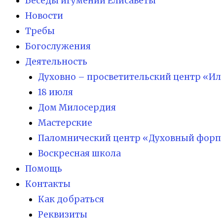
Беседы игумении Елисаветы
Новости
Требы
Богослужения
Деятельность
Духовно – просветительский центр «И
18 июля
Дом Милосердия
Мастерские
Паломнический центр «Духовный форп
Воскресная школа
Помощь
Контакты
Как добраться
Реквизиты