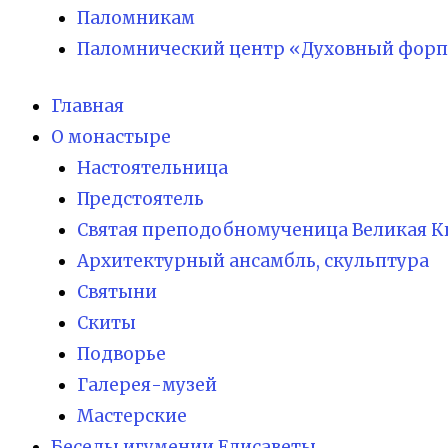
Паломникам
Паломнический центр «Духовный форп
Главная
О монастыре
Настоятельница
Предстоятель
Святая преподобномученица Великая К
Архитектурный ансамбль, скульптура
Святыни
Скиты
Подворье
Галерея-музей
Мастерские
Беседы игумении Елисаветы