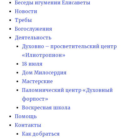
Беседы игумении Елисаветы
Новости
Требы
Богослужения
Деятельность
Духовно – просветительский центр
«Илиотропион»
18 июля
Дом Милосердия
Мастерские
Паломнический центр «Духовный
форпост»
Воскресная школа
Помощь
Контакты
Как добраться