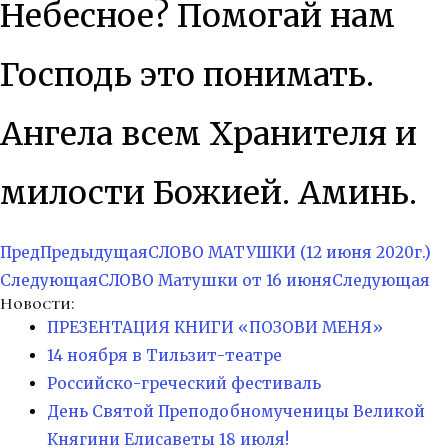
Небесное? Помогай нам
Господь это понимать.
Ангела всем Хранителя и
милости Божией. Аминь.
Пред
Предыдущая
СЛОВО МАТУШКИ (12 июня 2020г.)
Следующая
СЛОВО Матушки от 16 июня
Следующая
Новости:
ПРЕЗЕНТАЦИЯ КНИГИ «ПОЗОВИ МЕНЯ»
14 ноября в Тильзит-театре
Российско-греческий фестиваль
День Святой Преподобномученицы Великой
Княгини Елисаветы 18 июля!