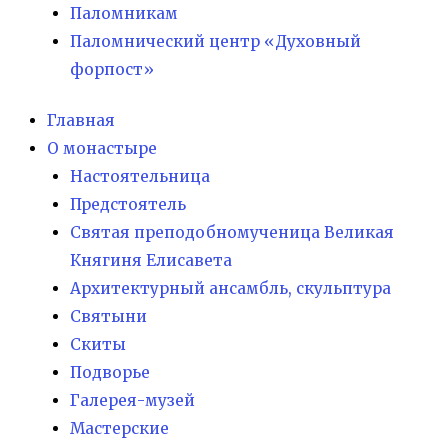
Паломникам
Паломнический центр «Духовный
форпост»
Главная
О монастыре
Настоятельница
Предстоятель
Святая преподобномученица Великая
Княгиня Елисавета
Архитектурный ансамбль, скульптура
Святыни
Скиты
Подворье
Галерея-музей
Мастерские