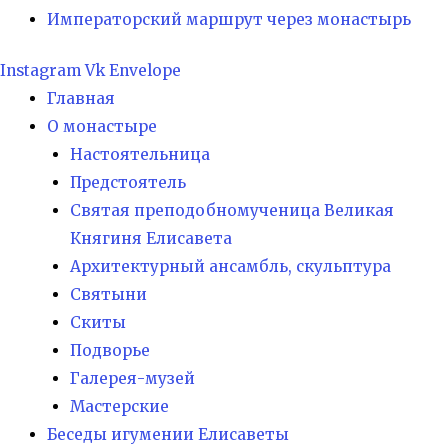
Императорский маршрут через монастырь
Instagram
Vk
Envelope
Главная
О монастыре
Настоятельница
Предстоятель
Святая преподобномученица Великая
Княгиня Елисавета
Архитектурный ансамбль, скульптура
Святыни
Скиты
Подворье
Галерея-музей
Мастерские
Беседы игумении Елисаветы