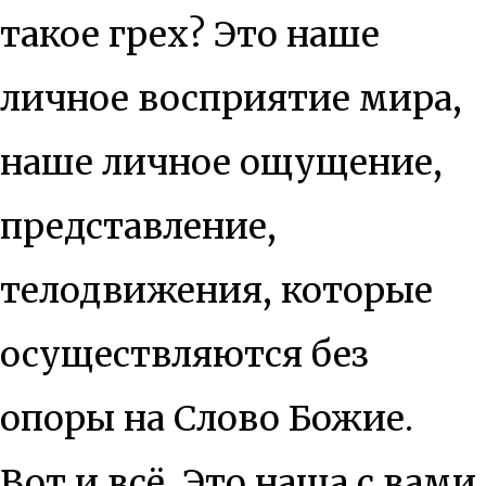
такое грех? Это наше
личное восприятие мира,
наше личное ощущение,
представление,
телодвижения, которые
осуществляются без
опоры на Слово Божие.
Вот и всё. Это наша с вами