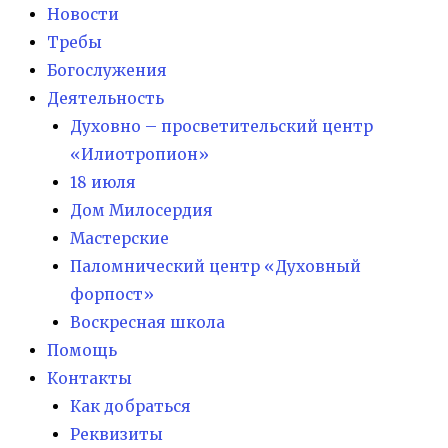
Новости
Требы
Богослужения
Деятельность
Духовно – просветительский центр
«Илиотропион»
18 июля
Дом Милосердия
Мастерские
Паломнический центр «Духовный
форпост»
Воскресная школа
Помощь
Контакты
Как добраться
Реквизиты