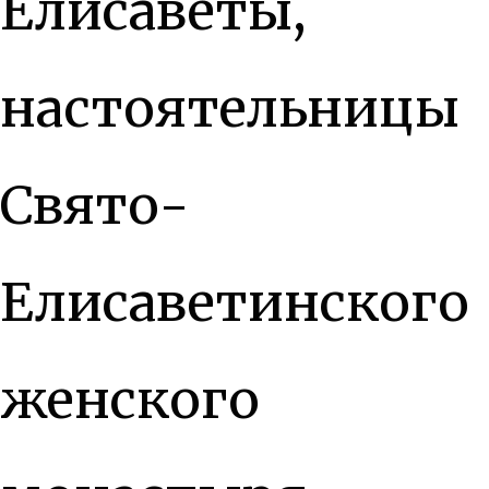
Елисаветы,
настоятельницы
Свято-
Елисаветинского
женского