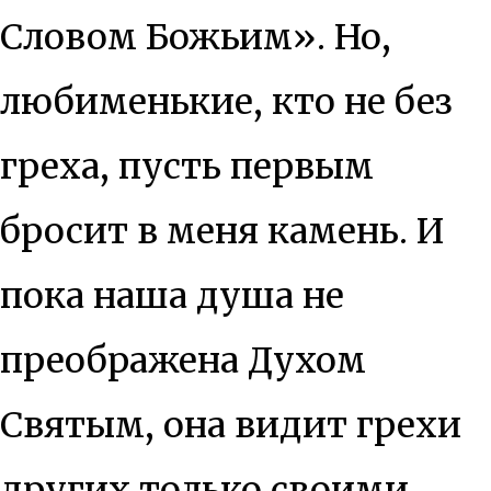
Словом Божьим». Но,
любименькие, кто не без
греха, пусть первым
бросит в меня камень. И
пока наша душа не
преображена Духом
Святым, она видит грехи
других только своими