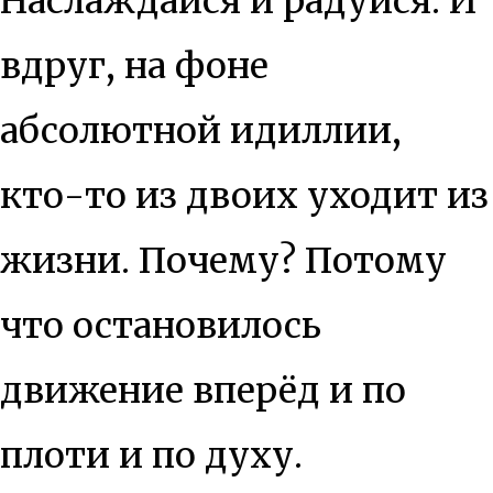
Наслаждайся и радуйся. И
вдруг, на фоне
абсолютной идиллии,
кто-то из двоих уходит из
жизни. Почему? Потому
что остановилось
движение вперёд и по
плоти и по духу.