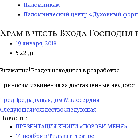
Паломникам
Паломнический центр «Духовный форп
Храм в честь Входа Господня
19 января, 2018
5:22 дп
Внимание! Раздел находится в разработке!
Приносим извинения за доставленные неудобст
Пред
Предыдущая
Дом Милосердия
Следующая
Рождество
Следующая
Новости:
ПРЕЗЕНТАЦИЯ КНИГИ «ПОЗОВИ МЕНЯ»
14 ноября в Тильзит-театре