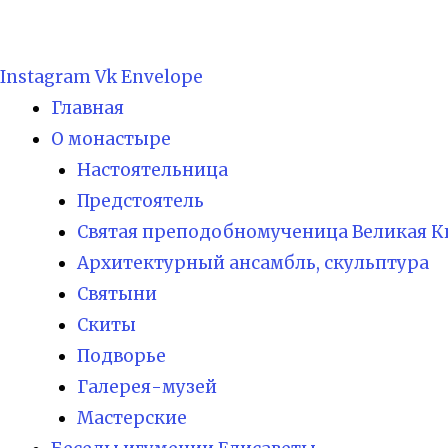
Instagram
Vk
Envelope
Главная
О монастыре
Настоятельница
Предстоятель
Святая преподобномученица Великая К
Архитектурный ансамбль, скульптура
Святыни
Скиты
Подворье
Галерея-музей
Мастерские