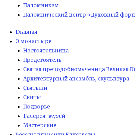
Паломникам
Паломнический центр «Духовный форп
Главная
О монастыре
Настоятельница
Предстоятель
Святая преподобномученица Великая К
Архитектурный ансамбль, скульптура
Святыни
Скиты
Подворье
Галерея-музей
Мастерские
Беседы игумении Елисаветы