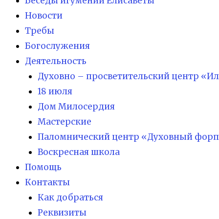
Беседы игумении Елисаветы
Новости
Требы
Богослужения
Деятельность
Духовно – просветительский центр «И
18 июля
Дом Милосердия
Мастерские
Паломнический центр «Духовный форп
Воскресная школа
Помощь
Контакты
Как добраться
Реквизиты