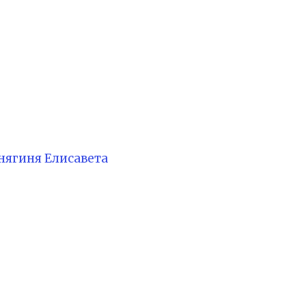
нягиня Елисавета