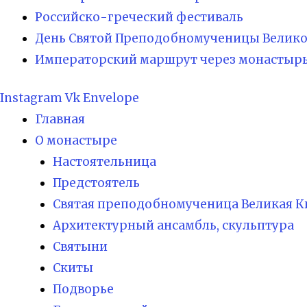
Российско-греческий фестиваль
День Святой Преподобномученицы Великой
Императорский маршрут через монастыр
Instagram
Vk
Envelope
Главная
О монастыре
Настоятельница
Предстоятель
Святая преподобномученица Великая К
Архитектурный ансамбль, скульптура
Святыни
Скиты
Подворье