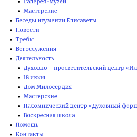
Галерея-музей
Мастерские
Беседы игумении Елисаветы
Новости
Требы
Богослужения
Деятельность
Духовно – просветительский центр «И
18 июля
Дом Милосердия
Мастерские
Паломнический центр «Духовный форп
Воскресная школа
Помощь
Контакты