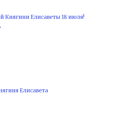
 Княгини Елисаветы 18 июля!
ь
нягиня Елисавета