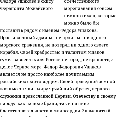
отечественного
мореплавания совсем
немного имен, которые
можно было бы
поставить рядом с именем Федора Ушакова.
Прославленный адмирал не проиграл ни одного
морского сражения, не потерял ни одного своего
корабля. Своей храбростью и талантом Ушаков
сумел завоевать для России не город, не крепость, а
целое Черное море. Федор Федорович Ушаков
является не просто наиболее почитаемым
российским флотоводцем. Своей праведной земной
жизнью он явил миру ярчайший образец верного
служения православной Церкви, Отечеству и своему
народу, как на поле брани, так и на ниве
благотворительности и милосердия. Знаменитый