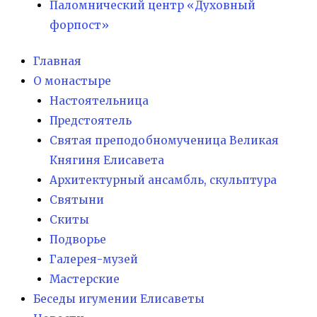
Паломнический центр «Духовный
форпост»
Главная
О монастыре
Настоятельница
Предстоятель
Святая преподобномученица Великая
Княгиня Елисавета
Архитектурный ансамбль, скульптура
Святыни
Скиты
Подворье
Галерея-музей
Мастерские
Беседы игумении Елисаветы