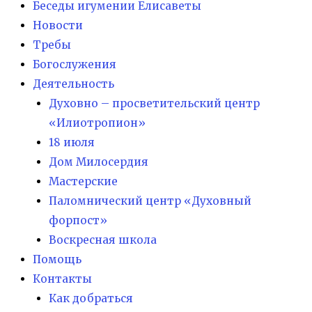
Беседы игумении Елисаветы
Новости
Требы
Богослужения
Деятельность
Духовно – просветительский центр
«Илиотропион»
18 июля
Дом Милосердия
Мастерские
Паломнический центр «Духовный
форпост»
Воскресная школа
Помощь
Контакты
Как добраться