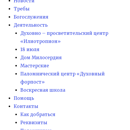
Новости
Требы
Богослужения
Деятельность
Духовно – просветительский центр
«Илиотропион»
18 июля
Дом Милосердия
Мастерские
Паломнический центр «Духовный
форпост»
Воскресная школа
Помощь
Контакты
Как добраться
Реквизиты