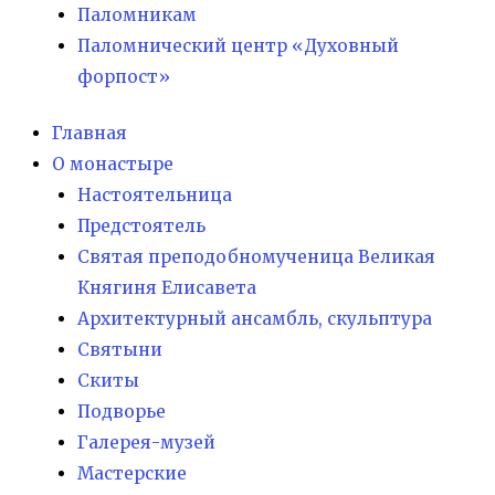
Паломникам
Паломнический центр «Духовный
форпост»
Главная
О монастыре
Настоятельница
Предстоятель
Святая преподобномученица Великая
Княгиня Елисавета
Архитектурный ансамбль, скульптура
Святыни
Скиты
Подворье
Галерея-музей
Мастерские