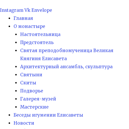
Instagram
Vk
Envelope
Главная
О монастыре
Настоятельница
Предстоятель
Святая преподобномученица Великая
Княгиня Елисавета
Архитектурный ансамбль, скульптура
Святыни
Скиты
Подворье
Галерея-музей
Мастерские
Беседы игумении Елисаветы
Новости