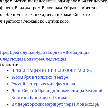
чадом Матушки Елисаветы, адмиралом Балтийского
флота, Владимиром Валуевым. Образ в обители
особо почитаем, находится в храме Святого
Ферапонта Можайско-Лужицкого.
Пред
Предыдущая
Чудотворная «Всецарица»
Следующая
Подворье
Следующая
Новости:
ПРЕЗЕНТАЦИЯ КНИГИ «ПОЗОВИ МЕНЯ»
14 ноября в Тильзит-театре
Российско-греческий фестиваль
День Святой Преподобномученицы Великой
Княгини Елисаветы 18 июля!
Императорский маршрут через монастырь