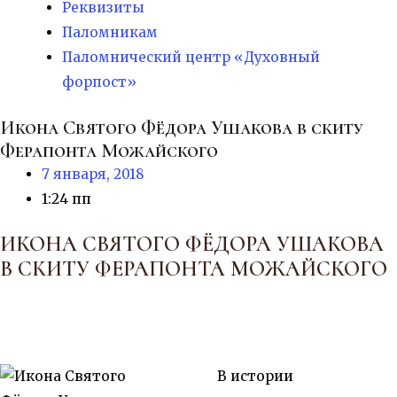
Реквизиты
Паломникам
Паломнический центр «Духовный
форпост»
Икона Святого Фёдора Ушакова в скиту
Ферапонта Можайского
7 января, 2018
1:24 пп
ИКОНА СВЯТОГО ФЁДОРА УШАКОВА
В СКИТУ ФЕРАПОНТА МОЖАЙСКОГО
В истории