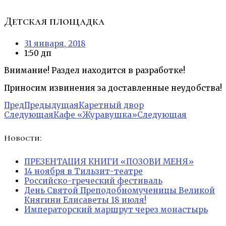
Детская площадка
31 января, 2018
1:50 дп
Внимание! Раздел находится в разработке!
Приносим извинения за доставленные неудобства!
Пред
Предыдущая
Каретный двор
Следующая
Кафе «Журавушка»
Следующая
Новости:
ПРЕЗЕНТАЦИЯ КНИГИ «ПОЗОВИ МЕНЯ»
14 ноября в Тильзит-театре
Российско-греческий фестиваль
День Святой Преподобномученицы Великой
Княгини Елисаветы 18 июля!
Императорский маршрут через монастырь