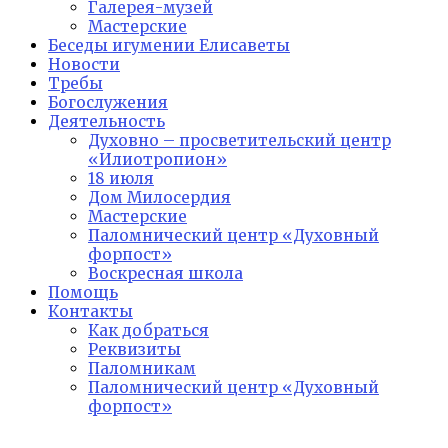
Галерея-музей
Мастерские
Беседы игумении Елисаветы
Новости
Требы
Богослужения
Деятельность
Духовно – просветительский центр
«Илиотропион»
18 июля
Дом Милосердия
Мастерские
Паломнический центр «Духовный
форпост»
Воскресная школа
Помощь
Контакты
Как добраться
Реквизиты
Паломникам
Паломнический центр «Духовный
форпост»