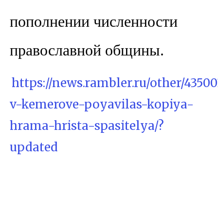
пополнении численности
православной общины.
https://news.rambler.ru/other/4350
v-kemerove-poyavilas-kopiya-
hrama-hrista-spasitelya/?
updated