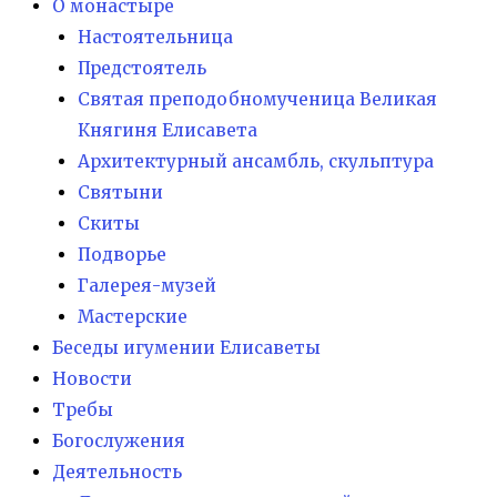
О монастыре
Настоятельница
Предстоятель
Святая преподобномученица Великая
Княгиня Елисавета
Архитектурный ансамбль, скульптура
Святыни
Скиты
Подворье
Галерея-музей
Мастерские
Беседы игумении Елисаветы
Новости
Требы
Богослужения
Деятельность