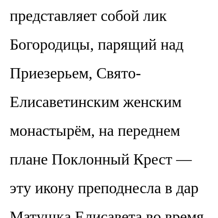
представляет собой лик
Богородицы, парящий над
Приезерьем, Свято-
Елисаветинским женским
монастырём, на переднем
плане Поклонный Крест —
эту икону преподнесла в дар
Матушка Елисавета во время