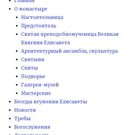
Главная
О монастыре
Настоятельница
Предстоятель
Святая преподобномученица Великая
Княгиня Елисавета
Архитектурный ансамбль, скульптура
Святыни
Скиты
Подворье
Галерея-музей
Мастерские
Беседы игумении Елисаветы
Новости
Требы
Богослужения