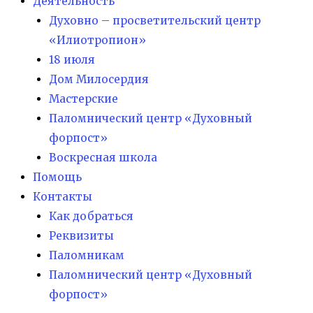
Деятельность
Духовно – просветительский центр
«Илиотропион»
18 июля
Дом Милосердия
Мастерские
Паломнический центр «Духовный
форпост»
Воскресная школа
Помощь
Контакты
Как добраться
Реквизиты
Паломникам
Паломнический центр «Духовный
форпост»