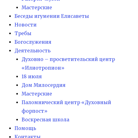
Мастерские
Беседы игумении Елисаветы
Новости
Требы
Богослужения
Деятельность
Духовно – просветительский центр
«Илиотропион»
18 июля
Дом Милосердия
Мастерские
Паломнический центр «Духовный
форпост»
Воскресная школа
Помощь
Контакты