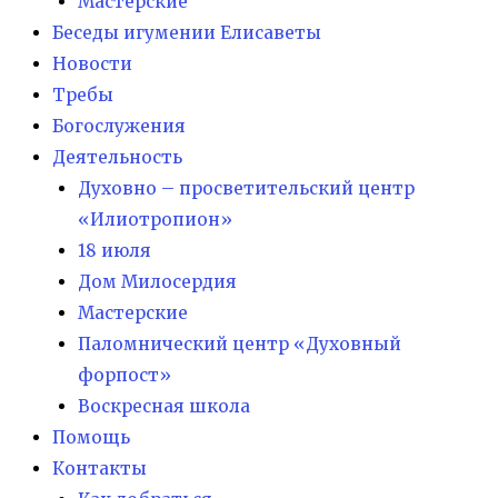
Мастерские
Беседы игумении Елисаветы
Новости
Требы
Богослужения
Деятельность
Духовно – просветительский центр
«Илиотропион»
18 июля
Дом Милосердия
Мастерские
Паломнический центр «Духовный
форпост»
Воскресная школа
Помощь
Контакты