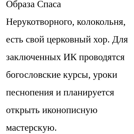
Образа Спаса
Нерукотворного, колокольня,
есть свой церковный хор. Для
заключенных ИК проводятся
богословские курсы, уроки
песнопения и планируется
открыть иконописную
мастерскую.