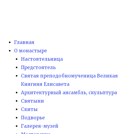
Главная
О монастыре
Настоятельница
Предстоятель
Святая преподобномученица Великая
Княгиня Елисавета
Архитектурный ансамбль, скульптура
Святыни
Скиты
Подворье
Галерея-музей